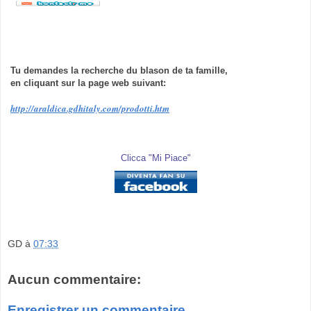
Tu demandes la recherche du blason de ta famille,
en cliquant sur la page web suivant:
http://araldica.gdhitaly.com/prodotti.htm
Clicca "Mi Piace"
GD
à
07:33
Aucun commentaire:
Enregistrer un commentaire