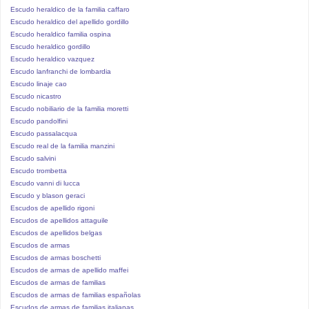
Escudo heraldico de la familia caffaro
Escudo heraldico del apellido gordillo
Escudo heraldico familia ospina
Escudo heraldico gordillo
Escudo heraldico vazquez
Escudo lanfranchi de lombardia
Escudo linaje cao
Escudo nicastro
Escudo nobiliario de la familia moretti
Escudo pandolfini
Escudo passalacqua
Escudo real de la familia manzini
Escudo salvini
Escudo trombetta
Escudo vanni di lucca
Escudo y blason geraci
Escudos de apellido rigoni
Escudos de apellidos attaguile
Escudos de apellidos belgas
Escudos de armas
Escudos de armas boschetti
Escudos de armas de apellido maffei
Escudos de armas de familias
Escudos de armas de familias españolas
Escudos de armas de familias italianas