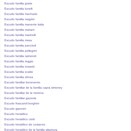
Escudo familia gratis
Escudo familia lunelli
Escudo familia machado
Escudo familia magrini
Escudo familia manente italia
Escudo familia mariani
Escudo familia marinelli
Escudo familia mssa
Escudo familia panciroli
Escudo familia pellegrini
Escudo familia raimondi
Escudo familia reggio
Escudo familia rossetti
Escudo familia scalisi
Escudo familia sforza
Escudo familiar benevento
Escudo familiar de la familia capra simoney
Escudo familiar de la morena
Escudo familiar gazzola
Escudo frascaroli borghini
Escudo giannini
Escudo heraldico
Escudo heraldico ciotti
Escudo heraldico de costanzo
Escudo heraldico de la familia altamura