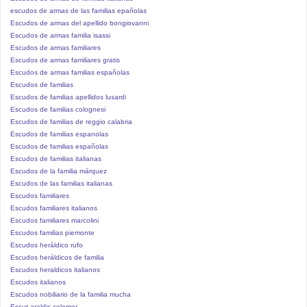
escudos de armas de las familias epañolas
Escudos de armas del apellido bongiovanni
Escudos de armas familia isassi
Escudos de armas familiares
Escudos de armas familiares gratis
Escudos de armas familias españolas
Escudos de familias
Escudos de familias apellidos lusardi
Escudos de familias colognesi
Escudos de familias de reggio calabria
Escudos de familias espanolas
Escudos de familias españolas
Escudos de familias italianas
Escudos de la familia márquez
Escudos de las familias italianas
Escudos familiares
Escudos familiares italianos
Escudos familiares marcolini
Escudos familias piemonte
Escudos heráldico rufo
Escudos heráldicos de familia
Escudos heraldicos italianos
Escudos italianos
Escudos nobiliario de la familia mucha
Escut araldic colomer