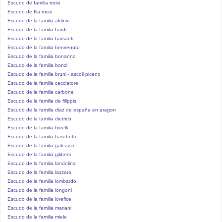
Escudo de familia troisi
Escudo de flia russi
Escudo de la familia aldinio
Escudo de la familia bardi
Escudo de la familia barsanti
Escudo de la familia benvenuto
Escudo de la familia bonanno
Escudo de la familia bonzi
Escudo de la familia bruni - ascoli piceno
Escudo de la familia cacciatore
Escudo de la familia carbone
Escudo de la familia de filippis
Escudo de la familia diaz de españa en aragon
Escudo de la familia dietrich
Escudo de la familia fiorelli
Escudo de la familia fraschetti
Escudo de la familia galeazzi
Escudo de la familia giliberti
Escudo de la familia landolina
Escudo de la familia lazzaro
Escudo de la familia lombardo
Escudo de la familia longoni
Escudo de la familia lorefice
Escudo de la familia mariani
Escudo de la familia miele