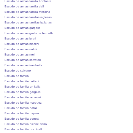
Escudo de armas familia bonfante
Escudo de armas familia dalli
Escudo de armas familia messina
Escudo de armas familias inglesas
Escudo de armas familias italianas
Escudo de armas gargallo
Escudo de armas gratis de brunetti
Escudo de armas lurati
Escudo de armas macchi
Escudo de armas natoli
Escudo de armas neri
Escudo de armas salvatori
Escudo de armas trombetta
Escudo de calvano
Escudo de familia
Escudo de familia cattani
Escudo de familia en italia
Escudo de familia gargiulo
Escudo de familia lazzarini
Escudo de familia marquez
Escudo de familia natoli
Escudo de familia ospina
Escudo de familia perretti
Escudo de familia picone sicilia
Escudo de familia puccinelli