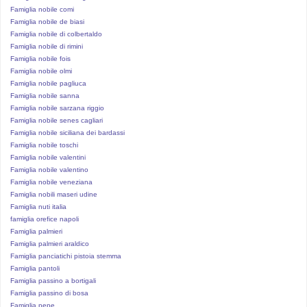
Famiglia nobile comi
Famiglia nobile de biasi
Famiglia nobile di colbertaldo
Famiglia nobile di rimini
Famiglia nobile fois
Famiglia nobile olmi
Famiglia nobile pagliuca
Famiglia nobile sanna
Famiglia nobile sarzana riggio
Famiglia nobile senes cagliari
Famiglia nobile siciliana dei bardassi
Famiglia nobile toschi
Famiglia nobile valentini
Famiglia nobile valentino
Famiglia nobile veneziana
Famiglia nobili maseri udine
Famiglia nuti italia
famiglia orefice napoli
Famiglia palmieri
Famiglia palmieri araldico
Famiglia panciatichi pistoia stemma
Famiglia pantoli
Famiglia passino a bortigali
Famiglia passino di bosa
Famiglia pepe