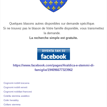
Quelques blasons autres disponibles sur demande spécifique.
Si ne trouvez pas le blason de Votre famille disponible, vous transmettez
la demande.
La recherche simple est gratuite.
https://www.facebook.com/pages/Araldica-e-stemmi-di-
famiglie/194096677323962
Cognomi nobili toscana
Cognomi nobili veneti
Cognomi nobiliari francesi
Colella stemma araldico
Colin heraldry
Collaro stemma