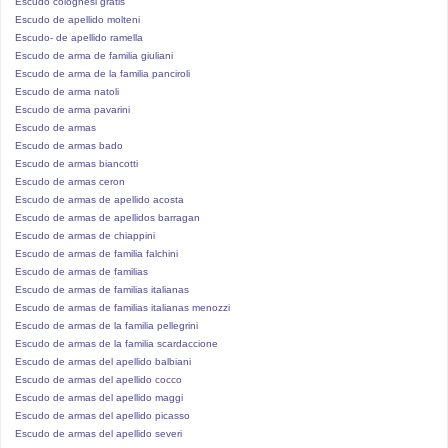
Escudo colognesi gratis
Escudo de apellido molteni
Escudo- de apellido ramella
Escudo de arma de familia giuliani
Escudo de arma de la familia panciroli
Escudo de arma natoli
Escudo de arma pavarini
Escudo de armas
Escudo de armas bado
Escudo de armas biancotti
Escudo de armas ceron
Escudo de armas de apellido acosta
Escudo de armas de apellidos barragan
Escudo de armas de chiappini
Escudo de armas de familia falchini
Escudo de armas de familias
Escudo de armas de familias italianas
Escudo de armas de familias italianas menozzi
Escudo de armas de la familia pellegrini
Escudo de armas de la familia scardaccione
Escudo de armas del apellido balbiani
Escudo de armas del apellido cocco
Escudo de armas del apellido maggi
Escudo de armas del apellido picasso
Escudo de armas del apellido severi