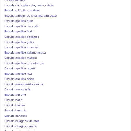
Escuda da familia colognesi na italia
Escudeto familia cavaletto
Escudo antiguo de la familia andreozzi
Escudo apellido bulla
Escudo apellido ciccarelli
Escudo apellido florio
Escudo apellido gagliardo
Escudo apellido galizzi
Escudo apellido invernizzi
Escudo apellido italiano acqua
Escudo apellido mariani
Escudo apellido passalacqua
Escudo apellido rapetti
Escudo apellido ripa
Escudo apellido solari
Escudo armas familia candia
Escudo armas italia
Escudo aubone
Escudo bado
Escudo barbieri
Escudo bonacia
Escudo caffarelli
Escudo colognesi da itália
Escudo colognesi gratis