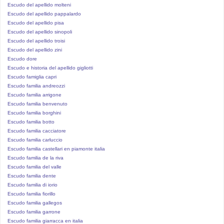
Escudo del apellido molteni
Escudo del apellido pappalardo
Escudo del apellido pisa
Escudo del apellido sinopoli
Escudo del apellido troisi
Escudo del apellido zini
Escudo dore
Escudo e historia del apellido gigliotti
Escudo famiglia capri
Escudo familia andreozzi
Escudo familia arrigone
Escudo familia benvenuto
Escudo familia borghini
Escudo familia botto
Escudo familia cacciatore
Escudo familia carluccio
Escudo familia castellari en piamonte italia
Escudo familia de la riva
Escudo familia del valle
Escudo familia dente
Escudo familia di iorio
Escudo familia fiorillo
Escudo familia gallegos
Escudo familia garrone
Escudo familia giarracca en italia