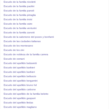
Escudo de la familia nicoletti
Escudo de la familia paolini
Escudo de la familia parodi
Escudo de la familia pirraglia
Escudo de la familia troisi
Escudo de la familia vairo
Escudo de la familia venturini
Escudo de la familia zanotti
Escudo de la salomone del pozzo y bonfanti
Escudo de las ciudades italianas
Escudo de los montesano
Escudo de los zini
Escudo de nobleza de la familia carrera
Escudo de osmani
Escudo del apellido balzaretti
Escudo del apellido barbieri
Escudo del apellido barbieri
Escudo del apellido belluscio
Escudo del apellido bergamini
Escudo del apellido bruno hd
Escudo del apellido carbone
Escudo del apellido de la familia belotto
Escudo del apellido gasparri
Escudo del apellido lledas
Escudo del apellido magliano